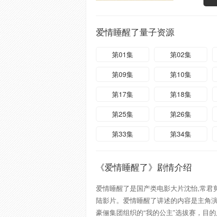
爱情睡醒了量子资源
第01集
第02集
第09集
第10集
第17集
第18集
第25集
第26集
第33集
第34集
《爱情睡醒了》剧情介绍
爱情睡醒了是国产类电影大片沈怡,常君剪
陆影片。爱情睡醒了讲述的内容是主角演
豪俪集团组织的“我的公主”选拔赛，目