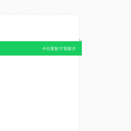
今日更新“0”部影片