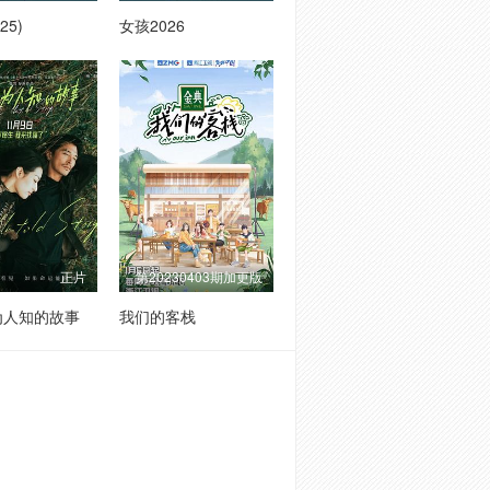
25)
女孩2026
正片
第20230403期加更版
为人知的故事
我们的客栈