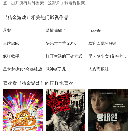
点，抛开所有片外因素，这部片子我看得很爽。
《猎金游戏》相关热门影视作品
悬案
爱情睡醒了
百花杀
王牌部队
快乐大本营 2010
欢迎回我的频道
疯狂欲望
打开生活的正确方式
星卡梦少女4花神的试炼
星卡梦少女5奇迹绽放
武神赵子龙
人皮高跟鞋
喜欢看《猎金游戏》的同样也喜欢