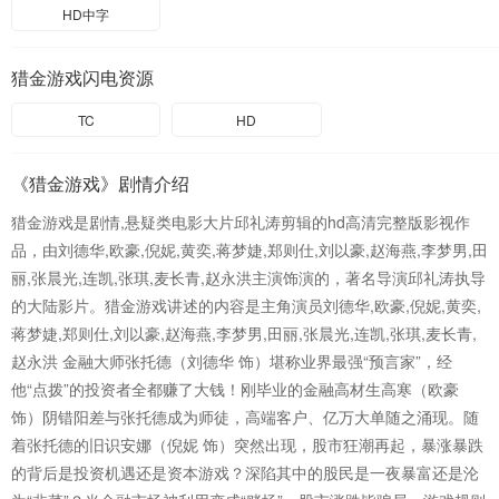
HD中字
猎金游戏闪电资源
TC
HD
《猎金游戏》剧情介绍
猎金游戏是剧情,悬疑类电影大片邱礼涛剪辑的hd高清完整版影视作
品，由刘德华,欧豪,倪妮,黄奕,蒋梦婕,郑则仕,刘以豪,赵海燕,李梦男,田
丽,张晨光,连凯,张琪,麦长青,赵永洪主演饰演的，著名导演邱礼涛执导
的大陆影片。猎金游戏讲述的内容是主角演员刘德华,欧豪,倪妮,黄奕,
蒋梦婕,郑则仕,刘以豪,赵海燕,李梦男,田丽,张晨光,连凯,张琪,麦长青,
赵永洪 金融大师张托德（刘德华 饰）堪称业界最强“预言家”，经
他“点拨”的投资者全都赚了大钱！刚毕业的金融高材生高寒（欧豪
饰）阴错阳差与张托德成为师徒，高端客户、亿万大单随之涌现。随
着张托德的旧识安娜（倪妮 饰）突然出现，股市狂潮再起，暴涨暴跌
的背后是投资机遇还是资本游戏？深陷其中的股民是一夜暴富还是沦