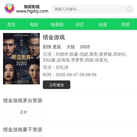
首页
电影
电视剧
综艺
动漫
明星
猎金游戏
剧情
悬疑
大陆
2025
主演：
刘德华,欧豪,倪妮,黄奕,蒋梦婕,郑则仕,
刘以豪,赵海燕,李梦男,田丽,张晨光,
导演：
邱礼涛
时间：
2026-08-07 09:08:06
立即播放
猎金游戏茅台资源
正片
猎金游戏量子资源