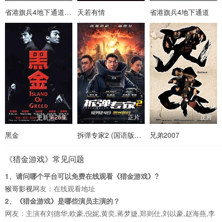
省港旗兵4地下通道粤语
天若有情
省港旗兵4地下通道
更新第26集
正片
正片
黑金
拆弹专家2 (国语版版版)
兄弟2007
《猎金游戏》常见问题
1、请问哪个平台可以免费在线观看《猎金游戏》?
猴哥影视
网友：在线观看地址
2、《猎金游戏》是哪些演员主演的？
网友：主演有刘德华,欧豪,倪妮,黄奕,蒋梦婕,郑则仕,刘以豪,赵海燕,李