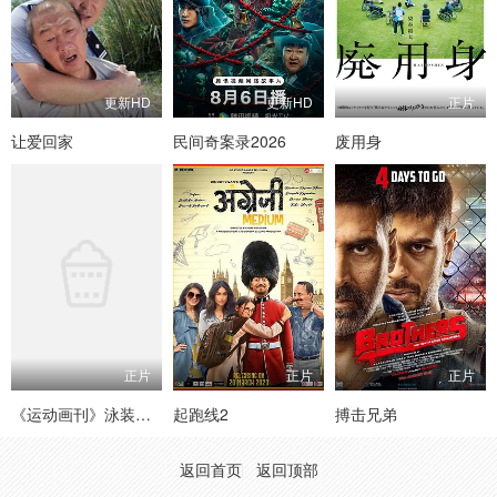
更新HD
更新HD
正片
让爱回家
民间奇案录2026
废用身
正片
正片
正片
《运动画刊》泳装伸展台
起跑线2
搏击兄弟
返回首页
返回顶部