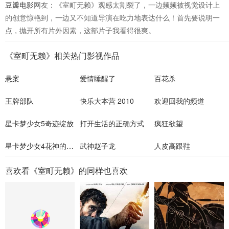
豆瓣电影
网友：《室町无赖》观感太割裂了，一边频频被视觉设计上
的创意惊艳到，一边又不知道导演在吃力地表达什么！首先要说明一
点，抛开所有片外因素，这部片子我看得很爽。
《室町无赖》相关热门影视作品
悬案
爱情睡醒了
百花杀
王牌部队
快乐大本营 2010
欢迎回我的频道
星卡梦少女5奇迹绽放
打开生活的正确方式
疯狂欲望
星卡梦少女4花神的试炼
武神赵子龙
人皮高跟鞋
喜欢看《室町无赖》的同样也喜欢