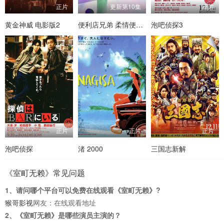
正片
更新第10集
正片
黄金神威 电影版2
便利店兄弟 柔情便利店门司港小金村门市
泡吧侦探3
正片
正片
正片
泡吧侦探
渚 2000
三国志新解
《室町无赖》常见问题
1、请问哪个平台可以免费在线观看《室町无赖》?
猴哥影视
网友：在线观看地址
2、《室町无赖》是哪些演员主演的？