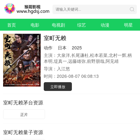
首页
电影
电视剧
综艺
动漫
明星
室町无赖
动作
日本
2025
主演：
大泉洋,长尾谦杜,松本若菜,北村一辉,柄
本明,堤真一,远藤雄弥,前野朋哉,阿见靖
导演：
入江悠
时间：
2026-08-07 06:08:13
立即播放
室町无赖茅台资源
正片
室町无赖量子资源