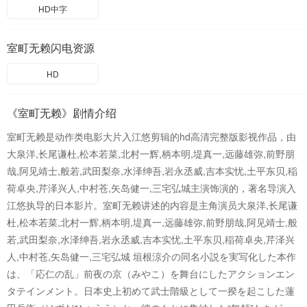
HD中字
室町无赖闪电资源
HD
《室町无赖》剧情介绍
室町无赖是动作类电影大片入江悠剪辑的hd高清完整版影视作品，由
大泉洋,长尾谦杜,松本若菜,北村一辉,柄本明,堤真一,远藤雄弥,前野朋
哉,阿见靖士,般若,武田梨奈,水泽绅吾,岩永丞威,吉本实忧,土平东贝,稲
荷卓央,芹泽兴人,中村苍,矢岛健一,三宅弘城主演饰演的，著名导演入
江悠执导的日本影片。室町无赖讲述的内容是主角演员大泉洋,长尾谦
杜,松本若菜,北村一辉,柄本明,堤真一,远藤雄弥,前野朋哉,阿见靖士,般
若,武田梨奈,水泽绅吾,岩永丞威,吉本实忧,土平东贝,稲荷卓央,芹泽兴
人,中村苍,矢岛健一,三宅弘城 垣根涼介の同名小説を実写化した本作
は、「応仁の乱」前夜の京（みやこ）を舞台にしたアクションエン
タテインメント。日本史上初めて武士階級として一揆を起こした蓮