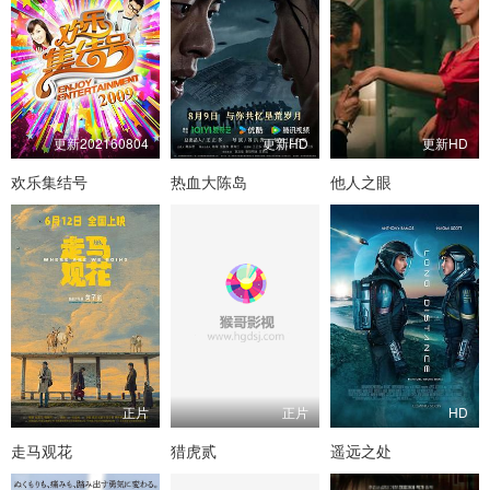
更新202160804
更新HD
更新HD
欢乐集结号
热血大陈岛
他人之眼
正片
正片
HD
走马观花
猎虎贰
遥远之处