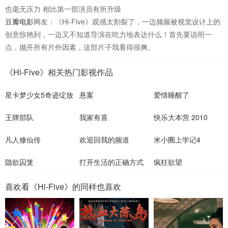
也毫无压力 相比第一部演员有所升级
豆瓣电影
网友：《Hi-Five》观感太割裂了，一边频频被视觉设计上的
创意惊艳到，一边又不知道导演在吃力地表达什么！首先要说明一
点，抛开所有片外因素，这部片子我看得很爽。
《Hi-Five》相关热门影视作品
星卡梦少女5奇迹绽放
悬案
爱情睡醒了
王牌部队
我家有喜
快乐大本营 2010
凡人修仙传
欢迎回我的频道
米小圈上学记4
隐欲囚笼
打开生活的正确方式
疯狂欲望
喜欢看《Hi-Five》的同样也喜欢