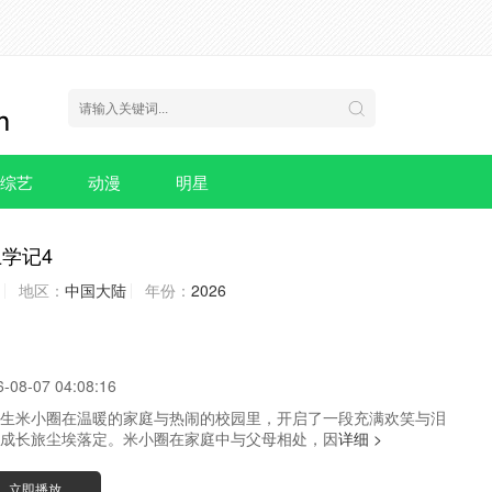
综艺
动漫
明星
学记4
地区：
中国大陆
年份：
2026
6-08-07 04:08:16
生米小圈在温暖的家庭与热闹的校园里，开启了一段充满欢笑与泪
成长旅尘埃落定。米小圈在家庭中与父母相处，因
详细 >
立即播放