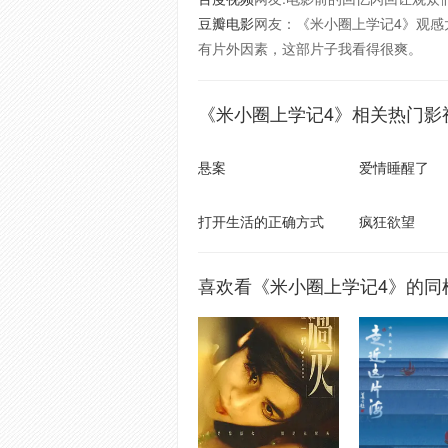
豆瓣电影
网友：《米小圈上学记4》观
有片外因素，这部片子我看得很爽。
《米小圈上学记4》相关热门影
悬案
爱情睡醒了
打开生活的正确方式
疯狂欲望
喜欢看《米小圈上学记4》的同