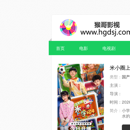
首页
电影
电视剧
米小圈上
类型：
国产
主演：
导演：
时间：
202
简介：
小学
水的