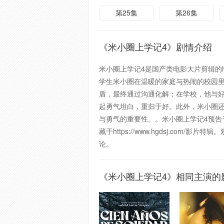
第25集
第26集
《米小圈上学记4》剧情介绍
米小圈上学记4是国产类电影大片剪辑的
学生米小圈在温暖的家庭与热闹的校园
盾，最终通过沟通化解；在学校，他与好
起勇气坦白，重归于好。此外，米小圈还
与勇气的重要性。。米小圈上学记4预告于20
藏于https://www.hgdsj.c
论。
《米小圈上学记4》相同主演的