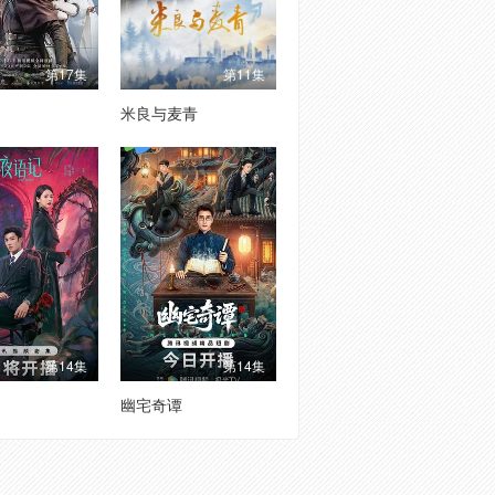
第17集
第11集
米良与麦青
第14集
第14集
幽宅奇谭