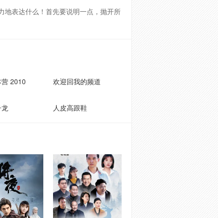
力地表达什么！首先要说明一点，抛开所
营 2010
欢迎回我的频道
子龙
人皮高跟鞋