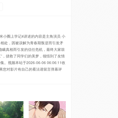
米小圈上学记4讲述的内容是主角演员 小
母相处，因被误解为青春期叛逆而引发矛
毁隐瞒真相而引发的信任危机，最终大家鼓
王”，拯救了同学们的美梦，领悟到了友情
于2026-06-06 06:06:11收
别提醒如果您对影片有自己的看法请留言弹幕评